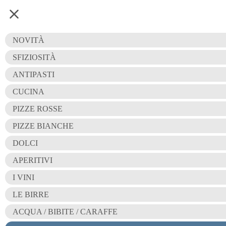
CAFFETTERIA
NOVITÀ
CAFFETTERIA
SFIZIOSITÀ
ANTIPASTI
CUCINA
PIZZE ROSSE
CAFFETTERIA
PIZZE BIANCHE
DOLCI
CAFFÉ
APERITIVI
I VINI
CAFFÉ D'ORZO
LE BIRRE
ACQUA / BIBITE / CARAFFE