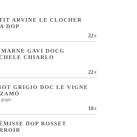
TIT ARVINE LE CLOCHER
A DOP
22
€
 MARNE GAVI DOCG
CHELE CHIARLO
22
€
NOT GRIGIO DOC LE VIGNE
 ZAMÒ
 grigio
18
€
ÉMISSE DOP ROSSET
RROIR