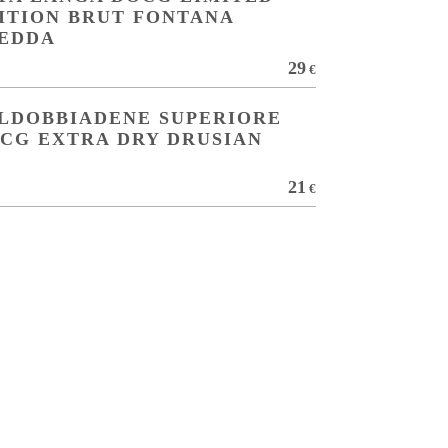
ITION BRUT FONTANA
EDDA
29
€
LDOBBIADENE SUPERIORE
CG EXTRA DRY DRUSIAN
a
21
€