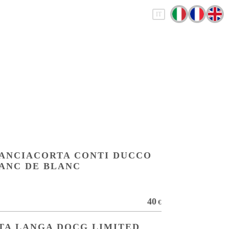
IT
ANCIACORTA CONTI DUCCO
ANC DE BLANC
40
€
TA LANGA DOCG LIMITED