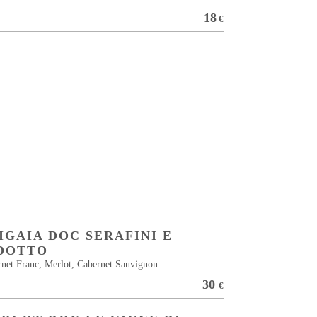
18
€
IGAIA DOC SERAFINI E
DOTTO
net Franc, Merlot, Cabernet Sauvignon
30
€